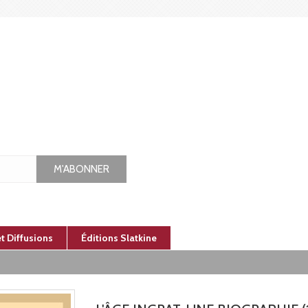
M'ABONNER
et Diffusions
Éditions Slatkine