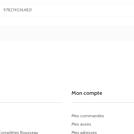
9782745364821
Mon compte
Mes commandes
Mes avoirs
Complètes Rousseau
Mes adresses