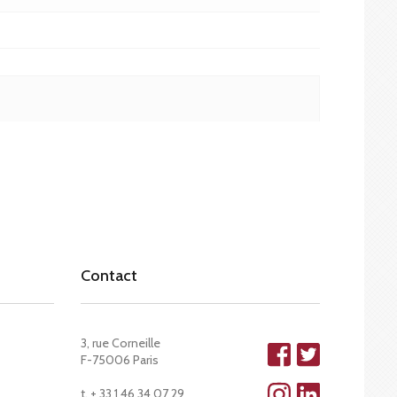
Contact
3, rue Corneille
F-75006 Paris
t. + 33 1 46 34 07 29