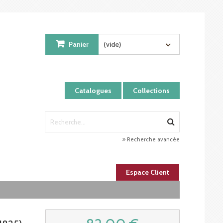
Panier
(vide)
Catalogues
Collections
Recherche avancée
Espace Client