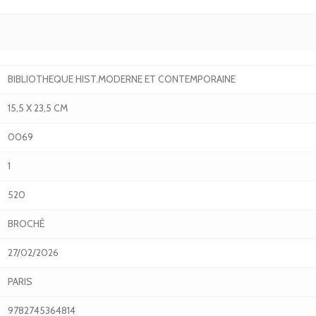
BIBLIOTHEQUE HIST.MODERNE ET CONTEMPORAINE
15,5 X 23,5 CM
0069
1
520
BROCHÉ
27/02/2026
PARIS
9782745364814