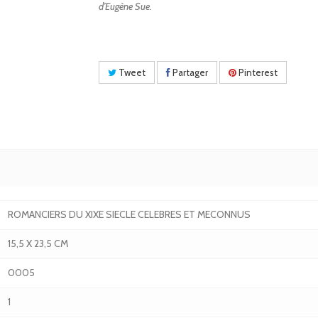
d’Eugène Sue.
Tweet
Partager
Pinterest
ROMANCIERS DU XIXE SIECLE CELEBRES ET MECONNUS
15,5 X 23,5 CM
0005
1