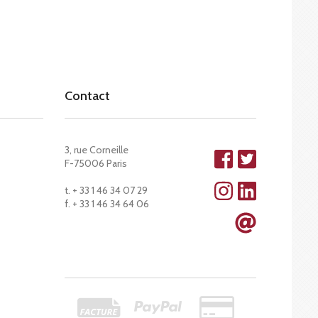
Contact
3, rue Corneille
F-75006 Paris
t. + 33 1 46 34 07 29
f. + 33 1 46 34 64 06