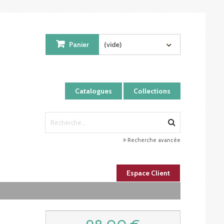
Panier
(vide)
Catalogues
Collections
Recherche avancée
Espace Client