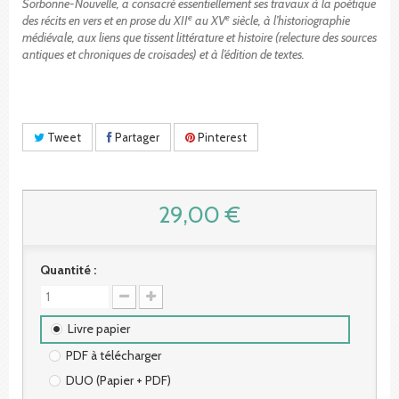
Sorbonne-Nouvelle, a consacré essentiellement ses travaux à la poétique
e
e
des récits en vers et en prose du XII
au XV
siècle, à l’historiographie
médiévale, aux liens que tissent littérature et histoire (relecture des sources
antiques et chroniques de croisades) et à l’édition de textes.
Tweet
Partager
Pinterest
29,00 €
Quantité :
Livre papier
PDF à télécharger
DUO (Papier + PDF)