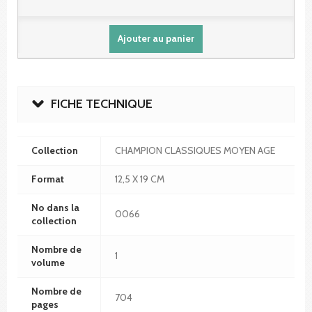
Ajouter au panier
FICHE TECHNIQUE
Collection
CHAMPION CLASSIQUES MOYEN AGE
Format
12,5 X 19 CM
No dans la
0066
collection
Nombre de
1
volume
Nombre de
704
pages