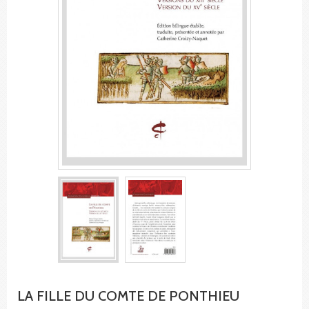
LA FILLE DU COMTE DE PONTHIEU