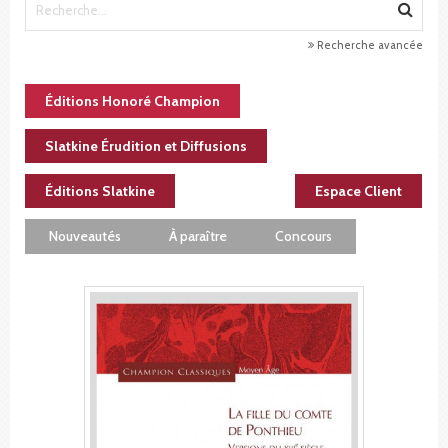
Recherche avancée
Éditions Honoré Champion
Slatkine Érudition et Diffusions
Éditions Slatkine
Espace Client
Nouveautés
À paraître
Concours