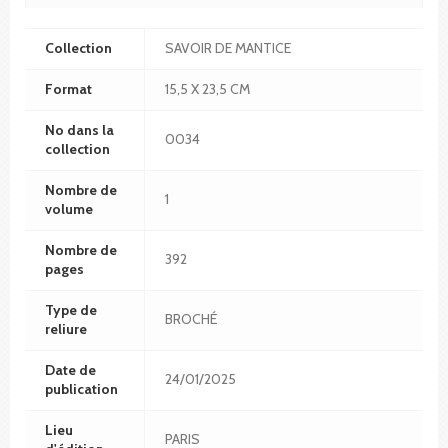
Collection
SAVOIR DE MANTICE
Format
15,5 X 23,5 CM
No dans la
0034
collection
Nombre de
1
volume
Nombre de
392
pages
Type de
BROCHÉ
reliure
Date de
24/01/2025
publication
Lieu
PARIS