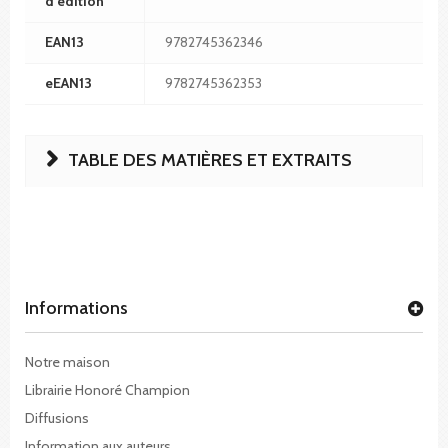
d'édition
EAN13
9782745362346
eEAN13
9782745362353
TABLE DES MATIÈRES ET EXTRAITS
Informations
Notre maison
Librairie Honoré Champion
Diffusions
Information aux auteurs