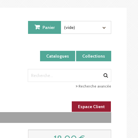
Panier
(vide)
Catalogues
Collections
Recherche avancée
Espace Client