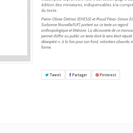
édition des miniatures, indispensables à la comp
du texte.
Pierre-Olivier Dittmar (EHESS) et Maud Pérez-Simon (U
Sorbonne Nouvelle/IUF) portent sur ce texte un regard
anthropologique et littéraire. La découverte de ce manuscr
permet d’offrir au public un texte dont le sens était réputé
désespéré », à la fois pour son fond, volontiers absurde, e
forme.
Tweet
Partager
Pinterest