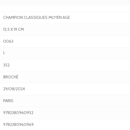
CHAMPION CLASSIQUES MOYEN AGE
12,5 X 19 CM
0063
1
352
BROCHÉ
29/08/2024
PARIS
9782380960952
9782380960969