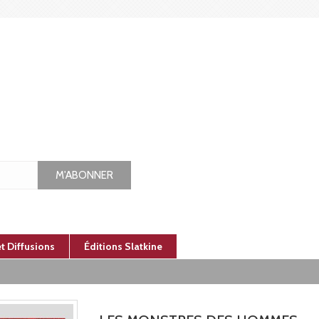
M'ABONNER
et Diffusions
Éditions Slatkine