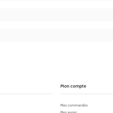
Mon compte
Mes commandes
Mes avoirs