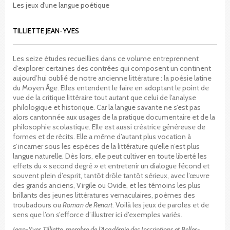
Les jeux d'une langue poétique
TILLIETTE JEAN-YVES
Les seize études recueillies dans ce volume entreprennent
d’explorer certaines des contrées qui composent un continent
aujourd’hui oublié de notre ancienne littérature : la poésie latine
du Moyen Âge. Elles entendent le faire en adoptant le point de
vue de la critique littéraire tout autant que celui de l’analyse
philologique et historique. Car la langue savante ne s’est pas
alors cantonnée aux usages de la pratique documentaire et de la
philosophie scolastique. Elle est aussi créatrice généreuse de
formes et de récits. Elle a même d’autant plus vocation à
s’incarner sous les espèces de la littérature qu’elle n’est plus
langue naturelle. Dès lors, elle peut cultiver en toute liberté les
effets du « second degré » et entretenir un dialogue fécond et
souvent plein d’esprit, tantôt drôle tantôt sérieux, avec l’œuvre
des grands anciens, Virgile ou Ovide, et les témoins les plus
brillants des jeunes littératures vernaculaires, poèmes des
troubadours ou
Roman de Renart
. Voilà les jeux de paroles et de
sens que l’on s’efforce d’illustrer ici d’exemples variés.
Jean-Yves Tilliette, membre de l’Académie des Inscriptions et Belles-