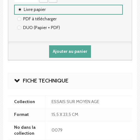
Livre papier
PDF à télécharger
DUO (Papier + PDF)
Ajouter au panier
FICHE TECHNIQUE
Collection
ESSAIS SUR MOYEN AGE
Format
15,5 X 23,5 CM
No dans la
0079
collection