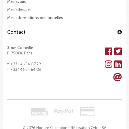
Mes avoirs
Mes adresses
Mes informations personnelles
Contact
3, rue Corneille
F-75006 Paris
t. + 33 1 46 34 07 29
f. + 33 1 46 34 64 06
© 2026 Honoré Champion - Réalisation
Cybor SA