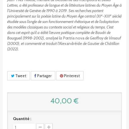
Lettres, a été professeur de langue et de littérature latines du Moyen Âge à
l’Université de Genève de 1990 à 2019. Ses recherches portent
e
e
principalement sur la poésie latine du Moyen Âge central (XI
-XIII
siècle)
étudiée sous l’angle de son fonctionnement rhétorique et de l’adaptation
des modèles classiques au contexte social et religieux du temps. C’est
dans cet esprit qu’il a édité l’œuvre poétique complète de Baudri de
Bourgueil (1998-2002), analysé la
Pœtria nova
de Geoffroy de Vinsauf
(2000), et commenté et traduit l’
Alexandréide
de Gautier de Châtillon
(2022).
Tweet
Partager
Pinterest
40,00 €
Quantité :