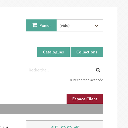
Panier
(vide)
Catalogues
Collections
Recherche avancée
Espace Client