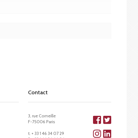
Contact
3, rue Corneille
F-75006 Paris
t. + 33 1 46 34 07 29