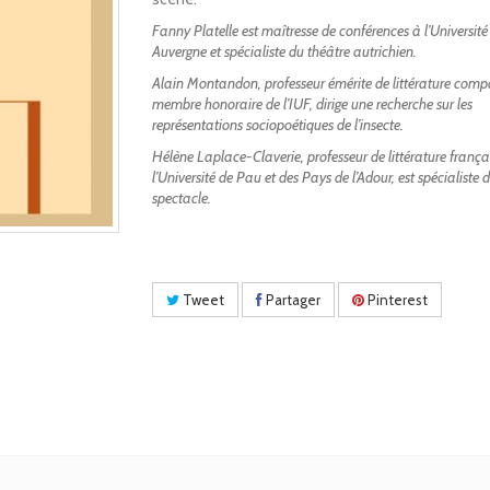
Fanny Platelle est maîtresse de conférences à l’Universit
Auvergne et spécialiste du théâtre autrichien.
Alain Montandon, professeur émérite de littérature comp
membre honoraire de l’IUF, dirige une recherche sur les
représentations sociopoétiques de l’insecte.
Hélène Laplace-Claverie, professeur de littérature frança
l’Université de Pau et des Pays de l’Adour, est spécialiste 
spectacle.
Tweet
Partager
Pinterest