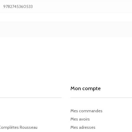
9782745360533
Mon compte
Mes commandes
Mes avoirs
Complètes Rousseau
Mes adresses