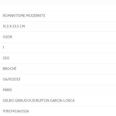
ROMANTISME MODERNITE
15,5 X 23,5 CM
0208
1
250
BROCHÉ
06/11/2023
PARIS
DELBO GIRAUDOUX BUFFON GARCIA-LORCA
9782745360526