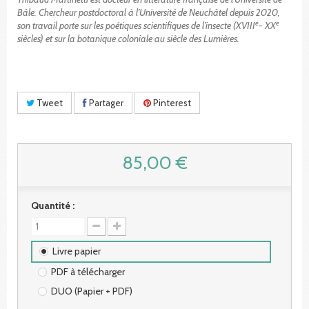
Bâle. Chercheur postdoctoral à l’Université de Neuchâtel depuis 2020,
e
e
son travail porte sur les poétiques scientifiques de l’insecte (XVIII
- XX
siècles) et sur la botanique coloniale au siècle des Lumières.
Tweet
Partager
Pinterest
85,00 €
Quantité :
Livre papier
PDF à télécharger
DUO (Papier + PDF)