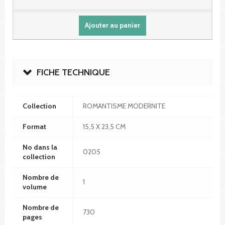
Ajouter au panier
FICHE TECHNIQUE
Collection
ROMANTISME MODERNITE
Format
15,5 X 23,5 CM
No dans la
0205
collection
Nombre de
1
volume
Nombre de
730
pages