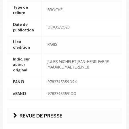
Type de
BROCHÉ
reliure
Date de
09/05/2023
publication
Lieu
PARIS
d'édition
Indic. sur
JULES MICHELET JEAN-HENRI FABRE
auteur
MAURICE MAETERLINCK
original
EAN13
9782745359094
eEAN13
9782745359100
REVUE DE PRESSE