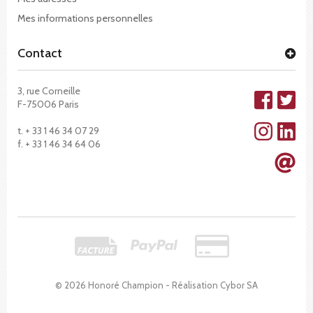
Mes informations personnelles
Contact
3, rue Corneille
F-75006 Paris
t. + 33 1 46 34 07 29
f. + 33 1 46 34 64 06
© 2026 Honoré Champion - Réalisation
Cybor SA