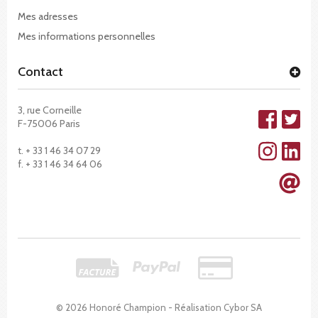
Mes adresses
Mes informations personnelles
Contact
3, rue Corneille
F-75006 Paris
t. + 33 1 46 34 07 29
f. + 33 1 46 34 64 06
© 2026 Honoré Champion - Réalisation
Cybor SA