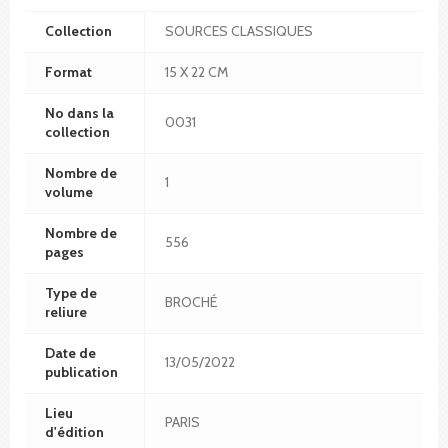
Collection
SOURCES CLASSIQUES
Format
15 X 22 CM
No dans la
0031
collection
Nombre de
1
volume
Nombre de
556
pages
Type de
BROCHÉ
reliure
Date de
13/05/2022
publication
Lieu
PARIS
d'édition