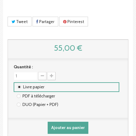
Tweet
Partager
Pinterest
55,00 €
Quantité :
Livre papier
PDF à télécharger
DUO (Papier + PDF)
Ajouter au panier