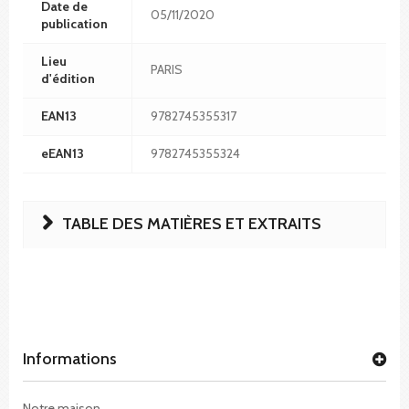
Date de
05/11/2020
publication
Lieu
PARIS
d'édition
EAN13
9782745355317
eEAN13
9782745355324
TABLE DES MATIÈRES ET EXTRAITS
Informations
Notre maison