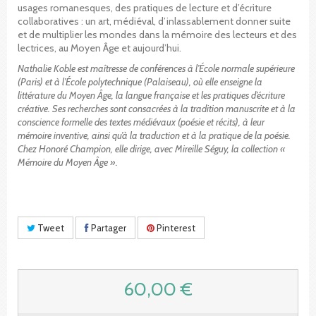
usages romanesques, des pratiques de lecture et d’écriture
collaboratives : un art, médiéval, d’inlassablement donner suite
et de multiplier les mondes dans la mémoire des lecteurs et des
lectrices, au Moyen Âge et aujourd’hui.
Nathalie Koble est maîtresse de conférences à l’École normale supérieure
(Paris) et à l’École polytechnique (Palaiseau), où elle enseigne la
littérature du Moyen Âge, la langue française et les pratiques d’écriture
créative. Ses recherches sont consacrées à la tradition manuscrite et à la
conscience formelle des textes médiévaux (poésie et récits), à leur
mémoire inventive, ainsi qu’à la traduction et à la pratique de la poésie.
Chez Honoré Champion, elle dirige, avec Mireille Séguy, la collection «
Mémoire du Moyen Âge ».
Tweet
Partager
Pinterest
60,00 €