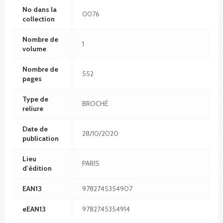
No dans la
0076
collection
Nombre de
1
volume
Nombre de
552
pages
Type de
BROCHÉ
reliure
Date de
28/10/2020
publication
Lieu
PARIS
d'édition
EAN13
9782745354907
eEAN13
9782745354914