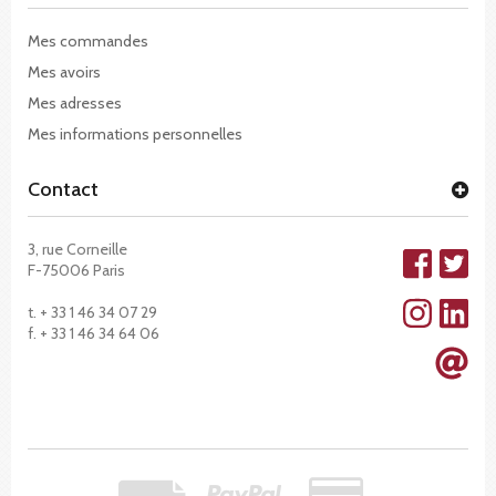
Mes commandes
Mes avoirs
Mes adresses
Mes informations personnelles
Contact
3, rue Corneille
F-75006 Paris
t. + 33 1 46 34 07 29
f. + 33 1 46 34 64 06