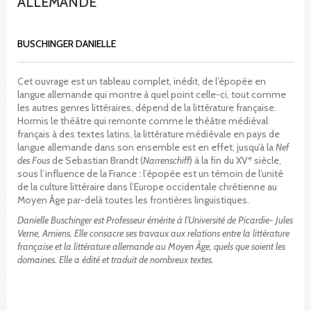
ALLEMANDE
BUSCHINGER DANIELLE
Cet ouvrage est un tableau complet, inédit, de l’épopée en
langue allemande qui montre à quel point celle-ci, tout comme
les autres genres littéraires, dépend de la littérature française.
Hormis le théâtre qui remonte comme le théâtre médiéval
français à des textes latins, la littérature médiévale en pays de
langue allemande dans son ensemble est en effet, jusqu’à la
Nef
e
des Fous
de Sebastian Brandt (
Narrenschiff
) à la fin du XV
siècle,
sous l’influence de la France : l’épopée est un témoin de l’unité
de la culture littéraire dans l’Europe occidentale chrétienne au
Moyen Âge par-delà toutes les frontières linguistiques.
Danielle Buschinger est Professeur émérite à l’Université de Picardie- Jules
Verne, Amiens. Elle consacre ses travaux aux relations entre la littérature
française et la littérature allemande au Moyen Âge, quels que soient les
domaines. Elle a édité et traduit de nombreux textes.