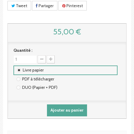
Tweet
Partager
Pinterest
55,00 €
Quantité :
Livre papier
PDF à télécharger
DUO (Papier + PDF)
Ajouter au panier