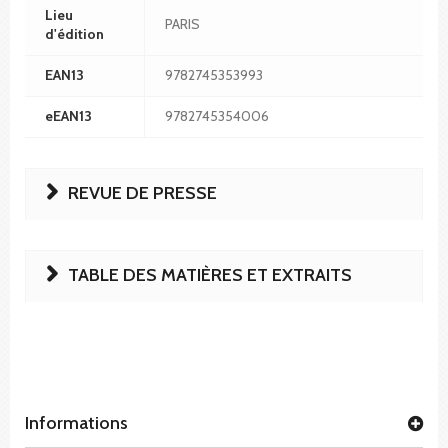
Lieu
PARIS
d'édition
EAN13
9782745353993
eEAN13
9782745354006
REVUE DE PRESSE
TABLE DES MATIÈRES ET EXTRAITS
Informations