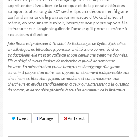
appréhender l’évolution de la critique et de la pensée littéraires
e
au Japon tout au long du XX
siècle. Il pourra découvrir en filigrane
les fondements de la pensée romanesque d’Ôoka Shôhei, et
même, en retournant le miroir, interroger son propre rapport à la
littérature sous l’angle singulier de l’amour qu’il porte lui-même à
ses auteurs d’élection.
Julie Brock est professeur à l’Institut de Technologie de Kyôto. Spécialiste
en esthétique, en littérature japonaise, en littérature comparée et en
traductologie, elle vit et travaille au Japon depuis une trentaine d’années.
Elle a dirigé plusieurs équipes de recherche et publié de nombreux
travaux. En présentant au public français ce témoignage d’un grand
écrivain à propos d’un autre, elle apporte un document indispensable aux
chercheurs en littérature japonaise moderne et contemporaine, aux
chercheurs en études stendhaliennes, à ceux qui s’intéressent à la question
du roman, et de manière générale, à tous les amoureux de la littérature.
Tweet
Partager
Pinterest