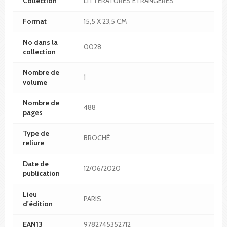
Collection
LITTERATURES ETRANGERES
Format
15,5 X 23,5 CM
No dans la
0028
collection
Nombre de
1
volume
Nombre de
488
pages
Type de
BROCHÉ
reliure
Date de
12/06/2020
publication
Lieu
PARIS
d'édition
EAN13
9782745352712