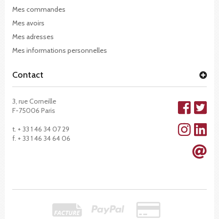
Mes commandes
Mes avoirs
Mes adresses
Mes informations personnelles
Contact
3, rue Corneille
F-75006 Paris
t. + 33 1 46 34 07 29
f. + 33 1 46 34 64 06