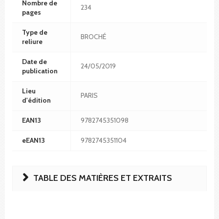
Nombre de
234
pages
Type de
BROCHÉ
reliure
Date de
24/05/2019
publication
Lieu
PARIS
d'édition
EAN13
9782745351098
eEAN13
9782745351104
TABLE DES MATIÈRES ET EXTRAITS