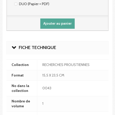
DUO (Papier + PDF)
Ajouter au panier
FICHE TECHNIQUE
Collection
RECHERCHES PROUSTIENNES
Format
15,5 X 23,5 CM
No dans la
0043
collection
Nombre de
1
volume