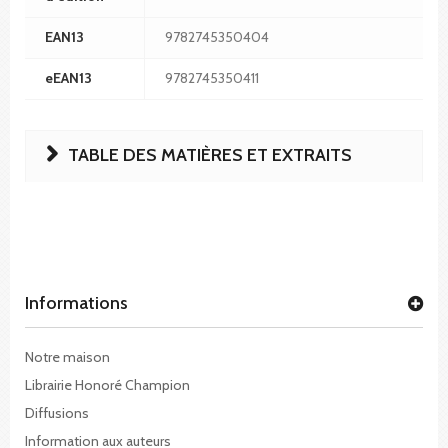
EAN13
9782745350404
eEAN13
9782745350411
TABLE DES MATIÈRES ET EXTRAITS
Informations
Notre maison
Librairie Honoré Champion
Diffusions
Information aux auteurs