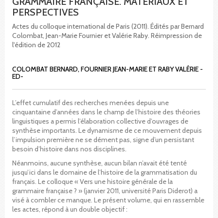
GRAMMAIRE FRANÇAISE. MATÉRIAUX ET
PERSPECTIVES
Actes du colloque international de Paris (2011). Édités par Bernard
Colombat, Jean-Marie Fournier et Valérie Raby. Réimpression de
l'édition de 2012
COLOMBAT BERNARD, FOURNIER JEAN-MARIE ET RABY VALÉRIE -
ED-
L’effet cumulatif des recherches menées depuis une
cinquantaine d’années dans le champ de l’histoire des théories
linguistiques a permis l’élaboration collective d’ouvrages de
synthèse importants. Le dynamisme de ce mouvement depuis
l’impulsion première ne se dément pas, signe d’un persistant
besoin d’histoire dans nos disciplines.
Néanmoins, aucune synthèse, aucun bilan n’avait été tenté
jusqu’ici dans le domaine de l’histoire de la grammatisation du
français. Le colloque « Vers une histoire générale de la
grammaire française ? » (janvier 2011, université Paris Diderot) a
visé à combler ce manque. Le présent volume, qui en rassemble
les actes, répond à un double objectif :