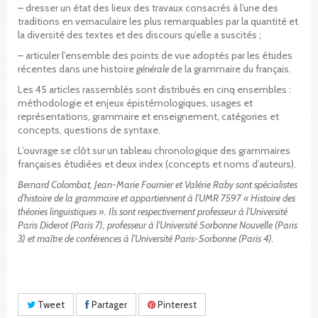
– dresser un état des lieux des travaux consacrés à l’une des
traditions en vernaculaire les plus remarquables par la quantité et
la diversité des textes et des discours qu’elle a suscités ;
– articuler l’ensemble des points de vue adoptés par les études
récentes dans une histoire
générale
de la grammaire du français.
Les 45 articles rassemblés sont distribués en cinq ensembles :
méthodologie et enjeux épistémologiques, usages et
représentations, grammaire et enseignement, catégories et
concepts, questions de syntaxe.
L’ouvrage se clôt sur un tableau chronologique des grammaires
françaises étudiées et deux index (concepts et noms d’auteurs).
Bernard Colombat, Jean-Marie Fournier et Valérie Raby sont spécialistes
d’histoire de la grammaire et appartiennent à l’UMR 7597 « Histoire des
théories linguistiques ». Ils sont respectivement professeur à l’Université
Paris Diderot (Paris 7), professeur à l’Université Sorbonne Nouvelle (Paris
3) et maître de conférences à l’Université Paris-Sorbonne (Paris 4).
Tweet
Partager
Pinterest