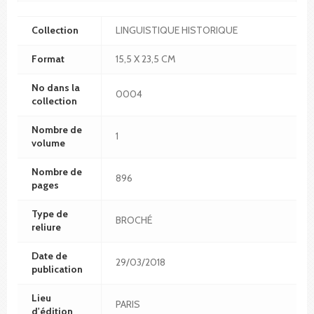
Collection
LINGUISTIQUE HISTORIQUE
Format
15,5 X 23,5 CM
No dans la
0004
collection
Nombre de
1
volume
Nombre de
896
pages
Type de
BROCHÉ
reliure
Date de
29/03/2018
publication
Lieu
PARIS
d'édition