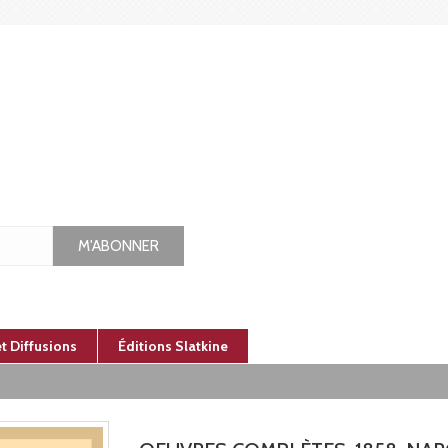
M'ABONNER
et Diffusions
Éditions Slatkine