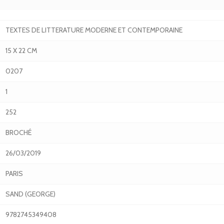
TEXTES DE LITTERATURE MODERNE ET CONTEMPORAINE
15 X 22 CM
0207
1
252
BROCHÉ
26/03/2019
PARIS
SAND (GEORGE)
9782745349408