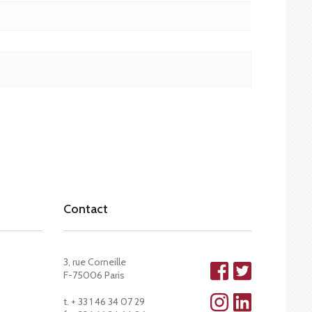
Contact
3, rue Corneille
F-75006 Paris
t. + 33 1 46 34 07 29