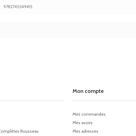
9782745349415
Mon compte
Mes commandes
Mes avoirs
Complètes Rousseau
Mes adresses