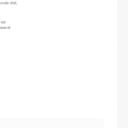
onde réel,
 est
esse et