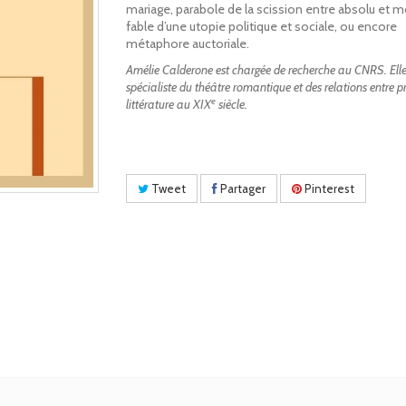
mariage, parabole de la scission entre absolu et m
fable d’une utopie politique et sociale, ou encore
métaphore auctoriale.
Amélie Calderone est chargée de recherche au CNRS. Elle
spécialiste du théâtre romantique et des relations entre pr
e
littérature au XIX
siècle.
Tweet
Partager
Pinterest