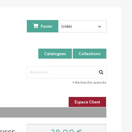
Panier
(vide)
Catalogues
Collections
Recherche avancée
Espace Client