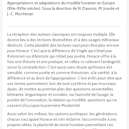
Appropriations et adaptations du modèle horatien en Europe
(XVe-XVIIe siècles). Sous la direction de N. Dauvois, M. Jourde et
J.-C. Monferran
La réception des auteurs classiques est toujours multiple. Elle
donne lieu à des lectures diversifiées et à des usages éditoriaux
distincts. Cette pluralité des lectures vaut peut-être plus encore
pour Horace. C’est qu’à la différence de Virgile qui n’était pas
théoricien ou d’Aristote qui n’était pas poète, Horace offre à la
fois une théorie et une pratique, et celles-ci cultivent l’ambiguïté,
sinon la contradiction. C’est aussi sans doute qu’Horace est
sensible, comme poète et comme théoricien, à la variété, à la
différence et au droit de l’appropriation. C’est enfin peut-être que
ses textes permettent, loin de tout système et par morceaux
épars, de mettre au premier plan des questions essentielles,
littéraires, linguistiques et sociales, sur l’autorité de l’usage, la
portée de l’innovation, la relation au modèle, questions qui ne
cessent d’occuper la première Modernité.
Aussi selon les milieux, les options poétiques, les générations,
chacun s’accapare Horace et s’en réclame, l’accommode à ses
propres idées, la plasticité du texte horatien permettant ces