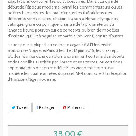
adaptations concurrentes ou successives. Dans l’Europe du
début de l’époque moderne, parmi les commentateurs ou les
poètes humanistes, les praticiens et les théoriciens des
différents vernaculaires, chacun a « son » Horace, lyrique ou
satirique, grave ou comique, chantre de la propriété ou du
langage figuré, pourvoyeur de concepts ou bien de modèles
d’écriture, qu’il lit à sa guise et parfois (souvent) contre d’autres.
Issues pour la plupart du colloque organisé à l’Université
Sorbonne-Nouvelle/Paris 3 les 11 et 12 juin 2015, les dix-sept
études réunies dans ce volume examinent certains des débats
et des conflits suscités par Horace et ses textes, ou certaines
appropriations de son modèle. Elles viennent clore à leur
manière les quatre années du projet ANR consacré à la réception
d’Horace à l’âge moderne.
Tweet
Partager
Pinterest
38,00 €