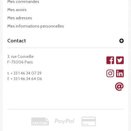
Mes commandes
Mes avoirs
Mes adresses
Mes informations personnelles
Contact
3, rue Corneille
F-75006 Paris
t. + 33 1 46 34 07 29
f. + 33 1 46 34 64 06