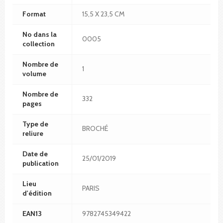
Format
15,5 X 23,5 CM
No dans la
0005
collection
Nombre de
1
volume
Nombre de
332
pages
Type de
BROCHÉ
reliure
Date de
25/01/2019
publication
Lieu
PARIS
d'édition
EAN13
9782745349422