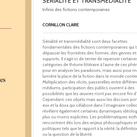
SÉRIALITÉ ET TRANSMÉDIALITÉ
Infinis des fictions contemporaines
CORNILLON CLAIRE
Sérialité et transmédialité sont deux facettes
fondamentales des fictions contemporaines qui 
dépasser les frontières des formes, des genres et
supports. Il s’agit ici de tenter de repenser certaine
catégories de théorie littéraire à l’aune de ces 
pour en analyser les paradoxes, mais aussi pour m
lumière la place de la fiction dans le monde cont
Multiplication des récits, passerelles entre différe
médiums, participation des publics ouvrent à des
possibilités que les œuvres n’ont pas encore fini d’
Cependant, ces objets mais aussi les discours por
eux et la doxa qui s’élabore dans l’imaginaire collec
révèlent également certaines dynamiques idéolo
plus ou moins explicites. Les problématiques est
rencontrent dès lors des enjeux philosophiques e
politiques tels que le rapport à la vérité, la définiti
ou la question de la liberté.