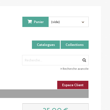
Panier
(vide)
Catalogues
Collections
Recherche avancée
Espace Client