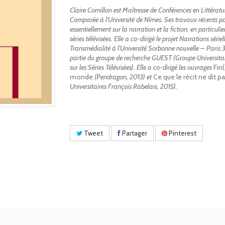
Claire Cornillon est Maîtresse de Conférences en Littératu
Comparée à l’Université de Nîmes. Ses travaux récents po
essentiellement sur la narration et la fiction, en particulie
séries télévisées. Elle a co-dirigé le projet Narrations sériel
Transmédialité à l’Université Sorbonne nouvelle – Paris 3 
partie du groupe de recherche GUEST (Groupe Universitai
sur les Séries Télévisées). Elle a co-dirigé les ouvrages
Fin(
monde
(Pendragon, 2013) et
Ce que le récit ne dit p
Universitaires François Rabelais, 2015).
Tweet
Partager
Pinterest