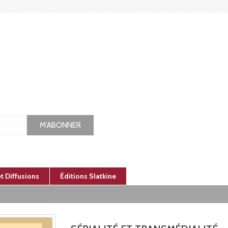
M'ABONNER
et Diffusions
Éditions Slatkine