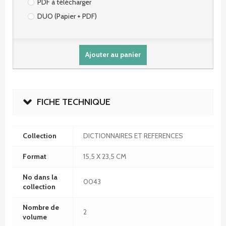
PDF à télécharger
DUO (Papier + PDF)
Ajouter au panier
FICHE TECHNIQUE
Collection
DICTIONNAIRES ET REFERENCES
Format
15,5 X 23,5 CM
No dans la
0043
collection
Nombre de
2
volume