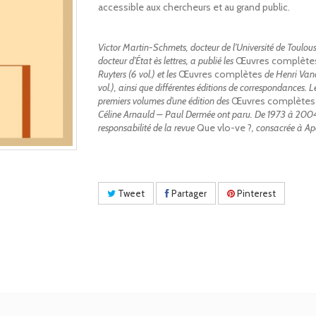
accessible aux chercheurs et au grand public.
Victor Martin-Schmets, docteur de l’Université de Toulous
docteur d’État ès lettres, a publié les
Œuvres complèt
Ruyters (6 vol.) et les
Œuvres complètes
de Henri Van
vol.), ainsi que différentes éditions de correspondances. Le
premiers volumes d’une édition des
Œuvres complète
Céline Arnauld – Paul Dermée ont paru. De 1973 à 2004,
responsabilité de la revue
Que vlo-ve ?
, consacrée à Ap
Tweet
Partager
Pinterest