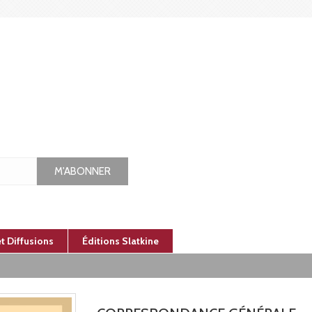
M'ABONNER
et Diffusions
Éditions Slatkine