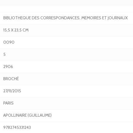
BIBLIOTHEQUE DES CORRESPONDANCES, MEMOIRES ET JOURNAUX
15,5 X 23,5 CM
0090
5
2906
BROCHÉ
27/11/2015
PARIS
APOLLINAIRE (GUILLAUME)
9782745331243