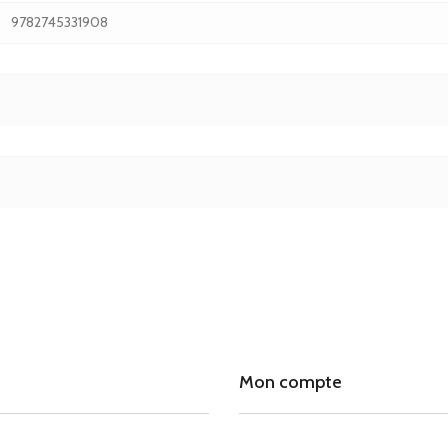
9782745331908
Mon compte