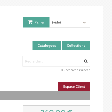
Panier
(vide)
Catalogues
Collections
Recherche avancée
Espace Client