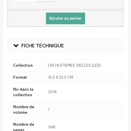
Ajouter au panier
FICHE TECHNIQUE
Collection
DIX HUITIEMES SIECLES (LES)
Format
15,5 X 23,5 CM
No dans la
0174
collection
Nombre de
1
volume
Nombre de
568
pages