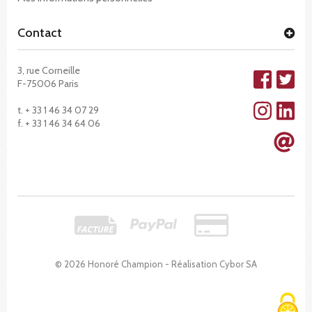
Contact
3, rue Corneille
F-75006 Paris
t. + 33 1 46 34 07 29
f. + 33 1 46 34 64 06
© 2026 Honoré Champion - Réalisation
Cybor SA