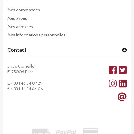
Mes commandes
Mes avoirs
Mes adresses
Mes informations personnelles
Contact
3, rue Corneille
F-75006 Paris
t. + 33 1 46 34 07 29
f. + 33 1 46 34 64 06