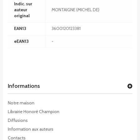
Indic. sur
auteur
MONTAIGNE (MICHEL DE)
original
EAN13
3600120123381
eEAN13
-
Informations
Notre maison
Librairie Honoré Champion
Diffusions
Information aux auteurs
Contacts