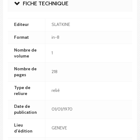
FICHE TECHNIQUE
Editeur
SLATKINE
Format
in-8
Nombre de
1
volume
Nombre de
218
pages
Type de
relié
reliure
Date de
01/01/1970
publication
Lieu
GENEVE
d'édition