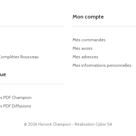
Mon compte
Mes commandes
Mes avoirs
Complètes Rousseau
Mes adresses
Mes informations personnelles
gue
es PDF Champion
s PDF Diffusions
© 2026 Honoré Champion - Réalisation
Cybor SA