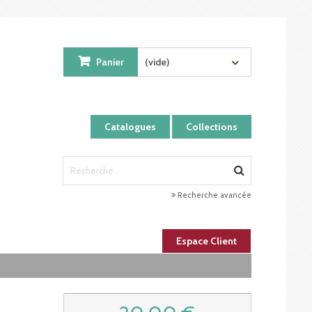
Panier
(vide)
Catalogues
Collections
Recherche avancée
Espace Client