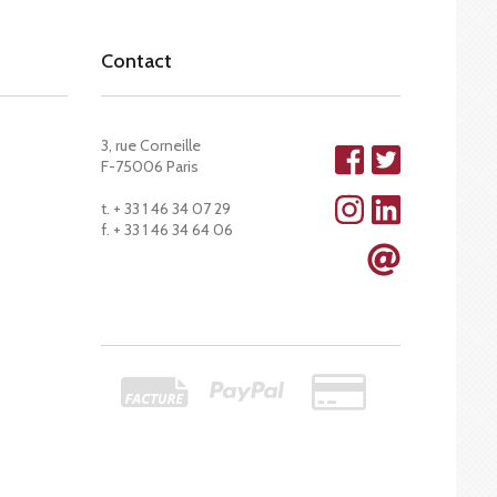
Contact
3, rue Corneille
F-75006 Paris
t. + 33 1 46 34 07 29
f. + 33 1 46 34 64 06