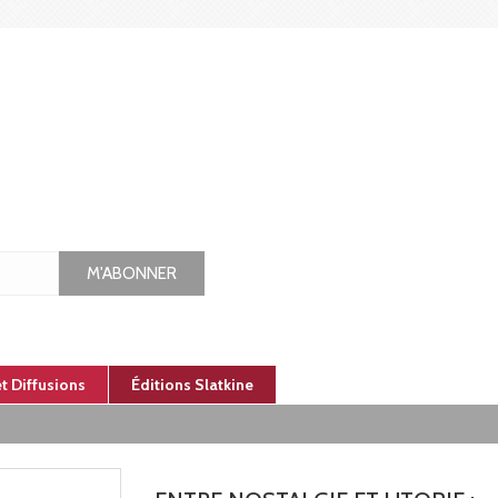
M'ABONNER
et Diffusions
Éditions Slatkine