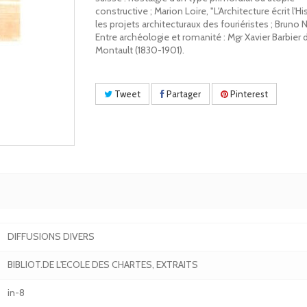
constructive ; Marion Loire, "L'Architecture écrit l'His
les projets architecturaux des fouriéristes ; Bruno 
Entre archéologie et romanité : Mgr Xavier Barbier 
Montault (1830-1901).
Tweet
Partager
Pinterest
DIFFUSIONS DIVERS
BIBLIOT.DE L'ECOLE DES CHARTES, EXTRAITS
in-8