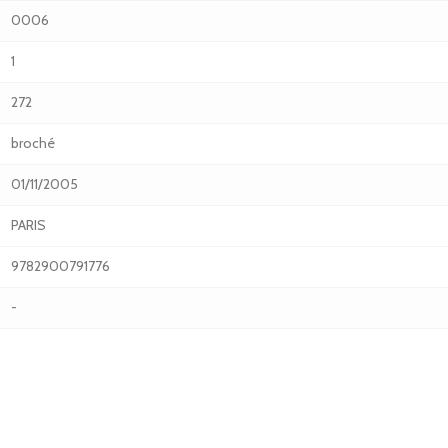
0006
1
272
broché
01/11/2005
PARIS
9782900791776
-