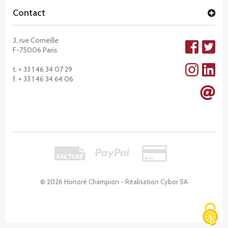
Contact
3, rue Corneille
F-75006 Paris
t. + 33 1 46 34 07 29
f. + 33 1 46 34 64 06
© 2026 Honoré Champion - Réalisation
Cybor SA