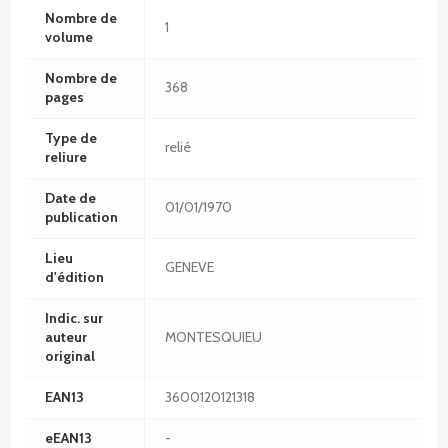
Nombre de
1
volume
Nombre de
368
pages
Type de
relié
reliure
Date de
01/01/1970
publication
Lieu
GENEVE
d'édition
Indic. sur
auteur
MONTESQUIEU
original
EAN13
3600120121318
eEAN13
-