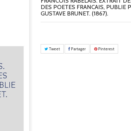
FRANCOIS RABELAIS. EXTRAIT DE
DES POETES FRANCAIS, PUBLIE 
GUSTAVE BRUNET. (1867).
Tweet
Partager
Pinterest