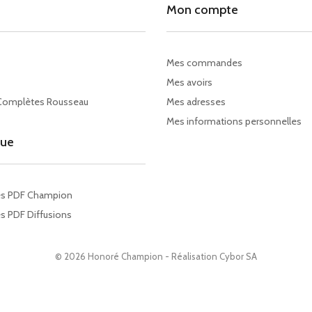
Mon compte
Mes commandes
Mes avoirs
Complètes Rousseau
Mes adresses
Mes informations personnelles
gue
es PDF Champion
s PDF Diffusions
© 2026 Honoré Champion - Réalisation
Cybor SA