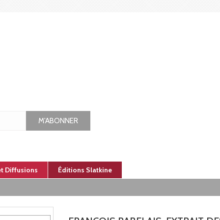
M'ABONNER
et Diffusions
Éditions Slatkine