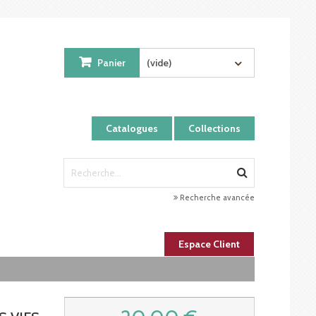
Panier
(vide)
Catalogues
Collections
Recherche avancée
Espace Client