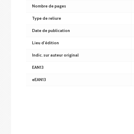
Nombre de pages
Type de reliure
Date de publication
Lieu d'édition
Indic. sur auteur original
EAN13
eEAN13