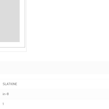
SLATKINE
in-8
1