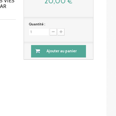
20,00 €
S VIES
PAR
Quantité :
Ajouter au panier