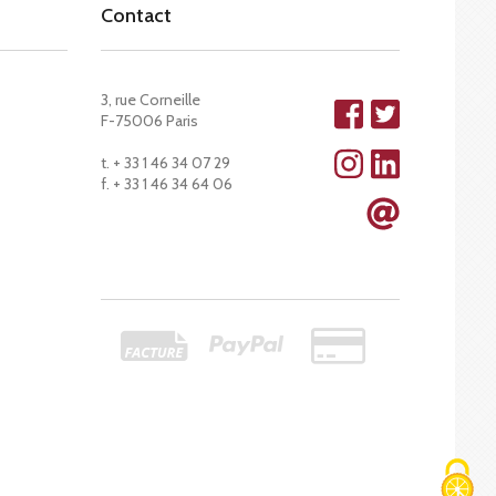
Contact
3, rue Corneille
F-75006 Paris
t. + 33 1 46 34 07 29
f. + 33 1 46 34 64 06