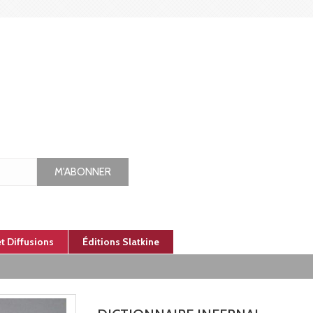
M'ABONNER
et Diffusions
Éditions Slatkine