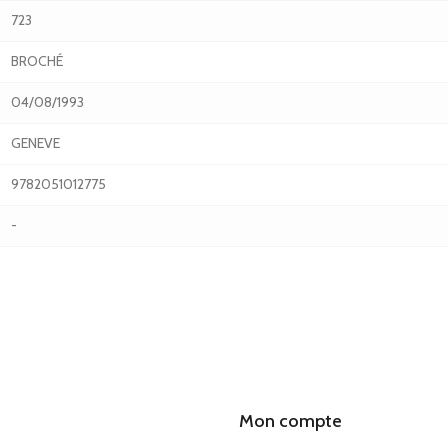
723
BROCHÉ
04/08/1993
GENEVE
9782051012775
-
Mon compte