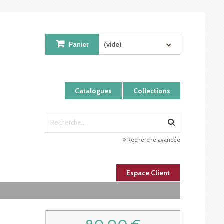
Panier
(vide)
Catalogues
Collections
Recherche avancée
Espace Client