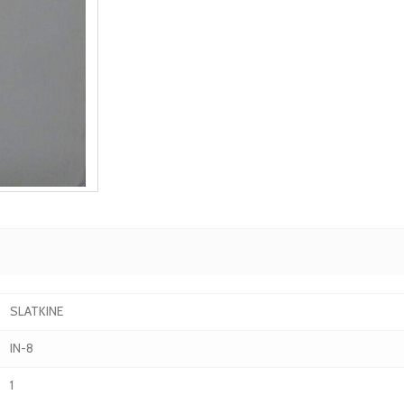
SLATKINE
IN-8
1