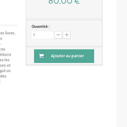
80,00 €
Quantité :
s livres,
ux
x
nces
titions
Ajouter au panier
es les
ses et
égué un
 des
t