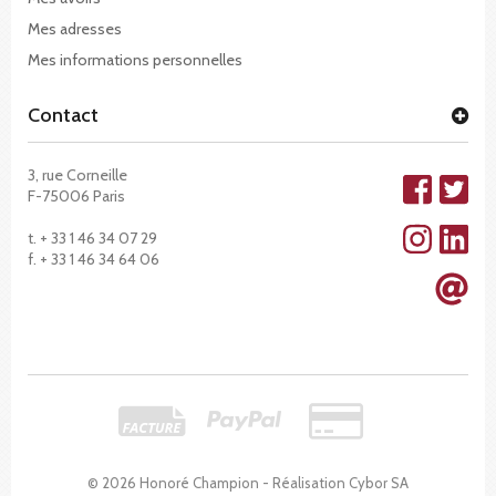
Mes adresses
Mes informations personnelles
Contact
3, rue Corneille
F-75006 Paris
t. + 33 1 46 34 07 29
f. + 33 1 46 34 64 06
© 2026 Honoré Champion - Réalisation
Cybor SA