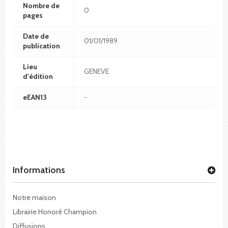
Nombre de
0
pages
Date de
01/01/1989
publication
Lieu
GENEVE
d'édition
eEAN13
-
Informations
Notre maison
Librairie Honoré Champion
Diffusions