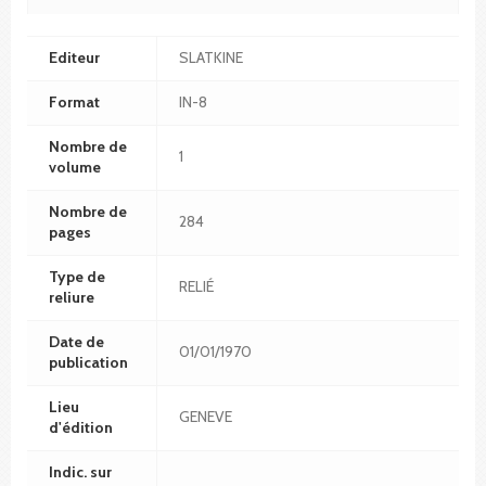
Editeur
SLATKINE
Format
IN-8
Nombre de
1
volume
Nombre de
284
pages
Type de
RELIÉ
reliure
Date de
01/01/1970
publication
Lieu
GENEVE
d'édition
Indic. sur