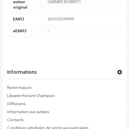
auteur
GARNIER (ROBERT)
original
EAN13
3600120119919
eEAN13
-
Informations
Notre maison
Librairie Honoré Champion
Diffusions
Information aux auteurs
Contacts
Conditions générales de vente aux particuliers