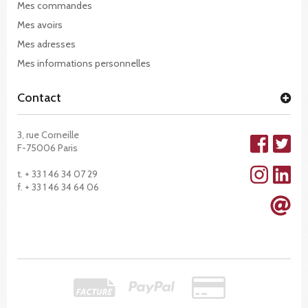
Mes commandes
Mes avoirs
Mes adresses
Mes informations personnelles
Contact
3, rue Corneille
F-75006 Paris
t. + 33 1 46 34 07 29
f. + 33 1 46 34 64 06