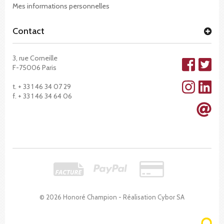
Mes informations personnelles
Contact
3, rue Corneille
F-75006 Paris
t. + 33 1 46 34 07 29
f. + 33 1 46 34 64 06
© 2026 Honoré Champion - Réalisation
Cybor SA