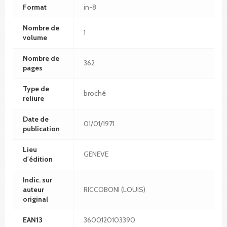
Format
in-8
Nombre de
1
volume
Nombre de
362
pages
Type de
broché
reliure
Date de
01/01/1971
publication
Lieu
GENEVE
d'édition
Indic. sur
auteur
RICCOBONI (LOUIS)
original
EAN13
3600120103390