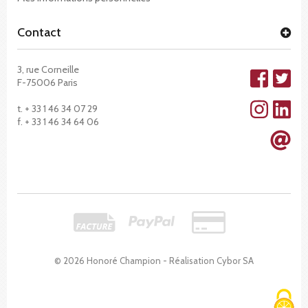
Contact
3, rue Corneille
F-75006 Paris
t. + 33 1 46 34 07 29
f. + 33 1 46 34 64 06
© 2026 Honoré Champion - Réalisation
Cybor SA