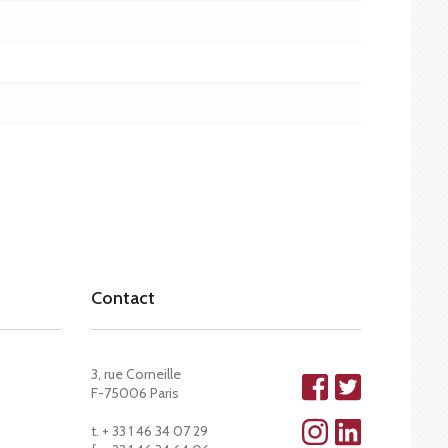
Contact
3, rue Corneille
F-75006 Paris
t. + 33 1 46 34 07 29