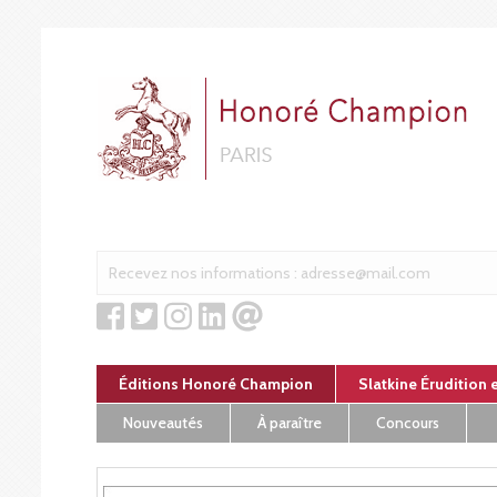
Panneau de gestion des cookies
Éditions Honoré Champion
Slatkine Érudition 
Nouveautés
À paraître
Concours