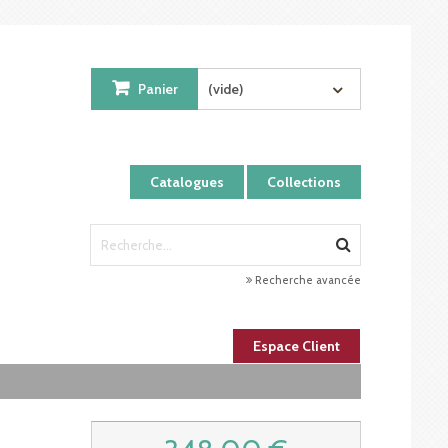
Panier
(vide)
Catalogues
Collections
Recherche avancée
Espace Client