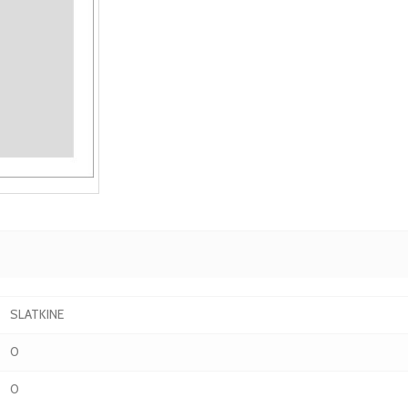
SLATKINE
0
0