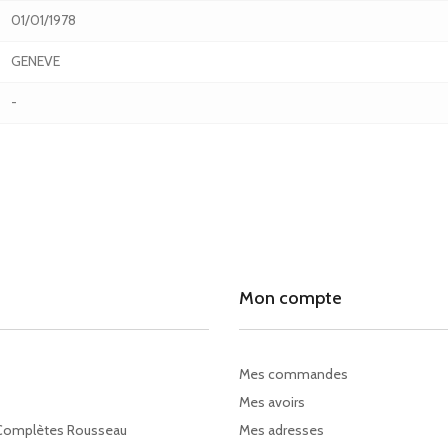
01/01/1978
GENEVE
-
Mon compte
Mes commandes
Mes avoirs
Complètes Rousseau
Mes adresses