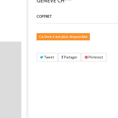
GENEVE CH***
COFFRET
Ce livre n'est plus disponible
Tweet
Partager
Pinterest