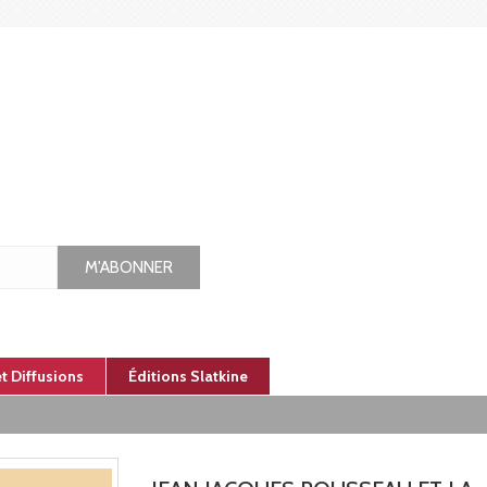
M'ABONNER
et Diffusions
Éditions Slatkine