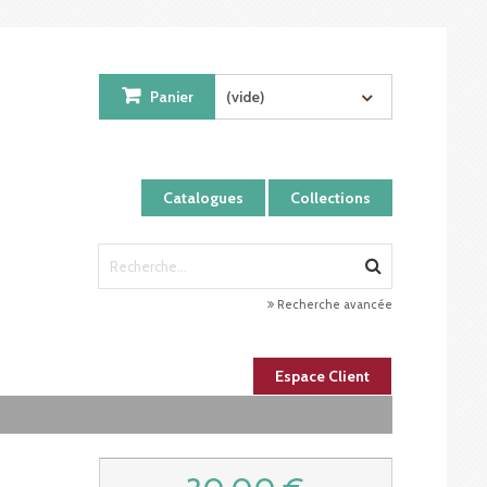
Panier
(vide)
Catalogues
Collections
Recherche avancée
Espace Client