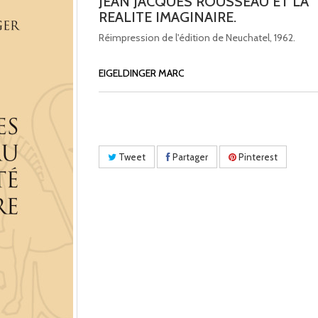
JEAN JACQUES ROUSSEAU ET LA
REALITE IMAGINAIRE.
Réimpression de l'édition de Neuchatel, 1962.
EIGELDINGER MARC
Tweet
Partager
Pinterest