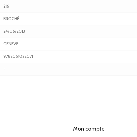
216
BROCHÉ
24/06/2013
GENEVE
9782051022071
-
Mon compte