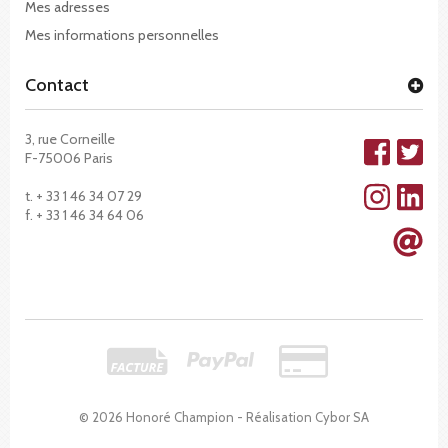
Mes adresses
Mes informations personnelles
Contact
3, rue Corneille
F-75006 Paris
t. + 33 1 46 34 07 29
f. + 33 1 46 34 64 06
© 2026 Honoré Champion - Réalisation
Cybor SA