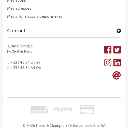
Mes avoirs
Mes adresses
Mes informations personnelles
Contact
3, rue Corneille
F-75006 Paris
t. + 33 1 46 34 07 29
f. + 33 1 46 34 64 06
© 2026 Honoré Champion - Réalisation
Cybor SA