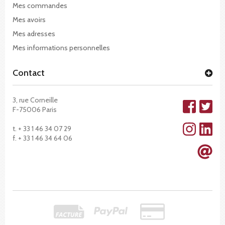
Mes commandes
Mes avoirs
Mes adresses
Mes informations personnelles
Contact
3, rue Corneille
F-75006 Paris
t. + 33 1 46 34 07 29
f. + 33 1 46 34 64 06