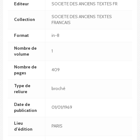
Editeur
SOCIETE DES ANCIENS TEXTES FR
SOCIETE DES ANCIENS TEXTES
Collection
FRANCAIS
Format
in-8
Nombre de
1
volume
Nombre de
409
pages
Type de
broché
reliure
Date de
01/01/1969
publication
Lieu
PARIS
d'édition