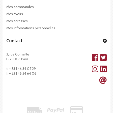
Mes commandes
Mes avoirs
Mes adresses
Mes informations personnelles
Contact
3, rue Corneille
F-75006 Paris
t. + 33 1 46 34 07 29
f. + 33 1 46 34 64 06