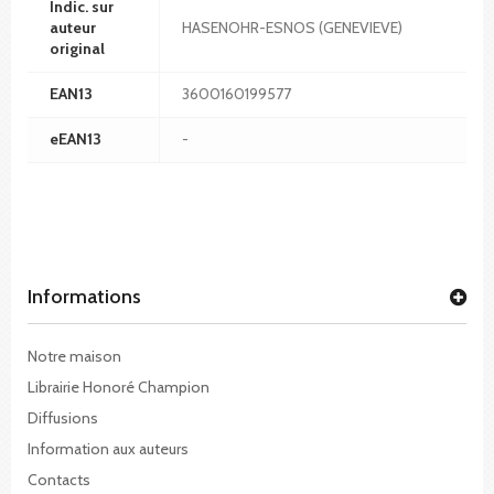
Indic. sur
auteur
HASENOHR-ESNOS (GENEVIEVE)
original
EAN13
3600160199577
eEAN13
-
Informations
Notre maison
Librairie Honoré Champion
Diffusions
Information aux auteurs
Contacts