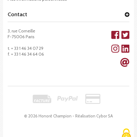
Contact
3, rue Corneille
F-75006 Paris
t. + 33 1 46 34 07 29
f. + 33 1 46 34 64 06
© 2026 Honoré Champion - Réalisation
Cybor SA