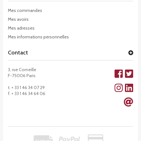
Mes commandes
Mes avoirs
Mes adresses
Mes informations personnelles
Contact
3, rue Corneille
F-75006 Paris
t. + 33 1 46 34 07 29
f. + 33 1 46 34 64 06