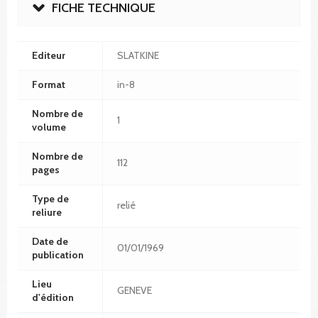
FICHE TECHNIQUE
Editeur
SLATKINE
Format
in-8
Nombre de
1
volume
Nombre de
112
pages
Type de
relié
reliure
Date de
01/01/1969
publication
Lieu
GENEVE
d'édition