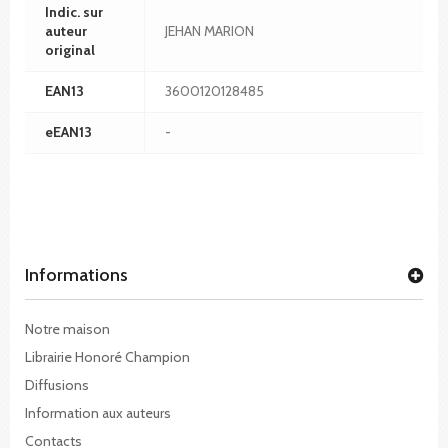
Indic. sur
auteur
JEHAN MARION
original
EAN13
3600120128485
eEAN13
-
Informations
Notre maison
Librairie Honoré Champion
Diffusions
Information aux auteurs
Contacts