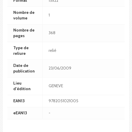
Format
15x22
Nombre de
1
volume
Nombre de
368
pages
Type de
relié
reliure
Date de
23/06/2009
publication
Lieu
GENEVE
d'édition
EAN13
9782051021005
eEAN13
-