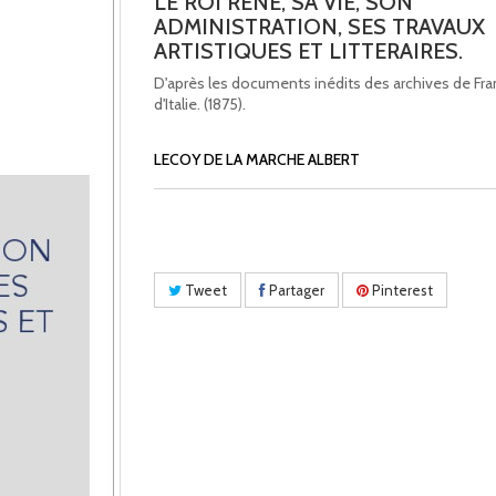
LE ROI RENE, SA VIE, SON
ADMINISTRATION, SES TRAVAUX
ARTISTIQUES ET LITTERAIRES.
D'après les documents inédits des archives de Fra
d'Italie. (1875).
LECOY DE LA MARCHE ALBERT
Tweet
Partager
Pinterest