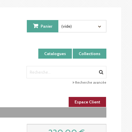
Panier
(vide)
Catalogues
Collections
Recherche avancée
Espace Client