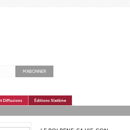
M'ABONNER
et Diffusions
Éditions Slatkine