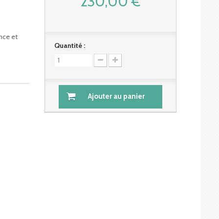
230,00 €
nce et
Quantité :
Ajouter au panier