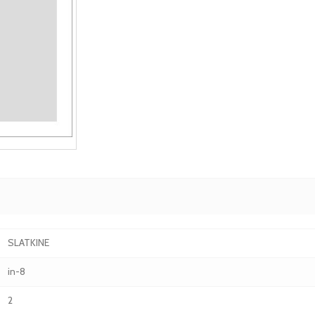
SLATKINE
in-8
2