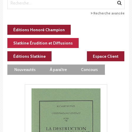
Recherche avancée
Éditions Honoré Champion
Slatkine Érudition et Diffusions
Éditions Slatkine
Espace Client
Nouveautés
À paraître
Concours