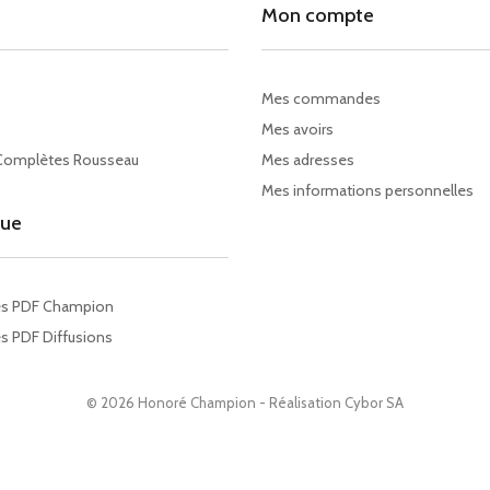
Mon compte
Mes commandes
Mes avoirs
Complètes Rousseau
Mes adresses
Mes informations personnelles
gue
es PDF Champion
s PDF Diffusions
© 2026 Honoré Champion - Réalisation
Cybor SA