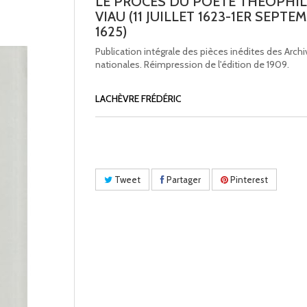
LE PROCÈS DU POÈTE THÉOPHIL
VIAU (11 JUILLET 1623-1ER SEPTE
1625)
Publication intégrale des pièces inédites des Arch
nationales. Réimpression de l'édition de 1909.
LACHÈVRE FRÉDÉRIC
Tweet
Partager
Pinterest