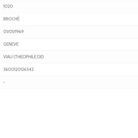
1020
BROCHÉ
01/01/1969
GENEVE
VIAU (THEOPHILE DE)
3600120126542
-