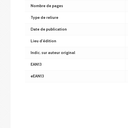
Nombre de pages
Type de reliure
Date de publication
Lieu d'édition
Indic. sur auteur original
EAN13
eEAN13