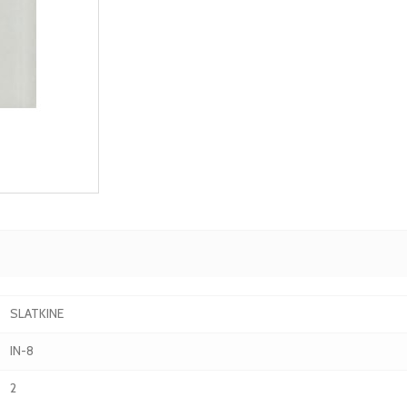
SLATKINE
IN-8
2