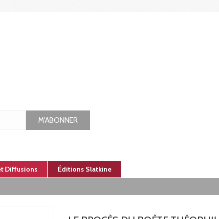
M'ABONNER
et Diffusions
Éditions Slatkine