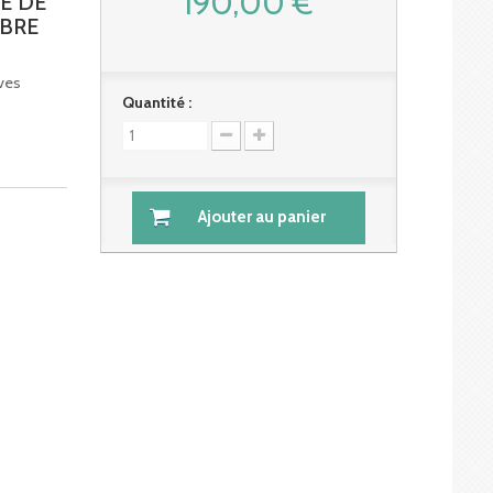
190,00 €
E DE
MBRE
ives
Quantité :
Ajouter au panier