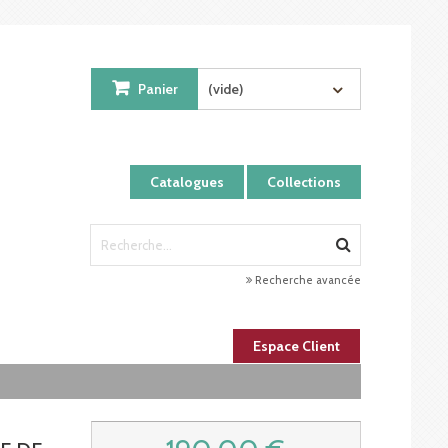
Panier
(vide)
Catalogues
Collections
Recherche avancée
Espace Client