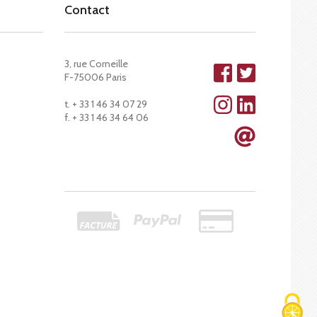
Contact
3, rue Corneille
F-75006 Paris
t. + 33 1 46 34 07 29
f. + 33 1 46 34 64 06