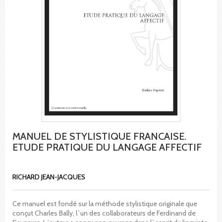
MANUEL DE STYLISTIQUE FRANCAISE.
ETUDE PRATIQUE DU LANGAGE AFFECTIF
RICHARD JEAN-JACQUES
Ce manuel est fondé sur la méthode stylistique originale que
conçut Charles Bally, l`un des collaborateurs de Ferdinand de