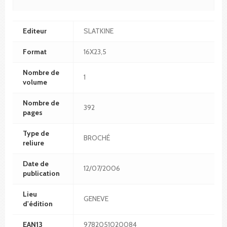
Editeur
SLATKINE
Format
16X23,5
Nombre de
1
volume
Nombre de
392
pages
Type de
BROCHÉ
reliure
Date de
12/07/2006
publication
Lieu
GENEVE
d'édition
EAN13
9782051020084