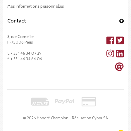
Mes informations personnelles
Contact
3, rue Corneille
F-75006 Paris
t. + 33 1 46 34 07 29
f. + 33 1 46 34 64 06
© 2026 Honoré Champion - Réalisation
Cybor SA