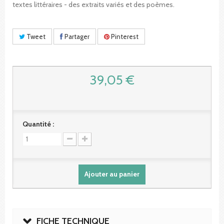
textes littéraires - des extraits variés et des poèmes.
Tweet
Partager
Pinterest
39,05 €
Quantité :
Ajouter au panier
FICHE TECHNIQUE