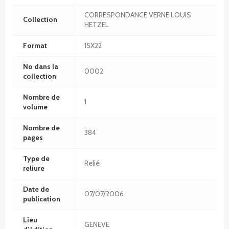
CORRESPONDANCE VERNE LOUIS
Collection
HETZEL
Format
15X22
No dans la
0002
collection
Nombre de
1
volume
Nombre de
384
pages
Type de
Relié
reliure
Date de
07/07/2006
publication
Lieu
GENEVE