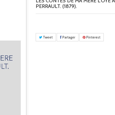
LES CONTES DE MA MERE L'OYE 
PERRAULT. (1879).
Tweet
Partager
Pinterest