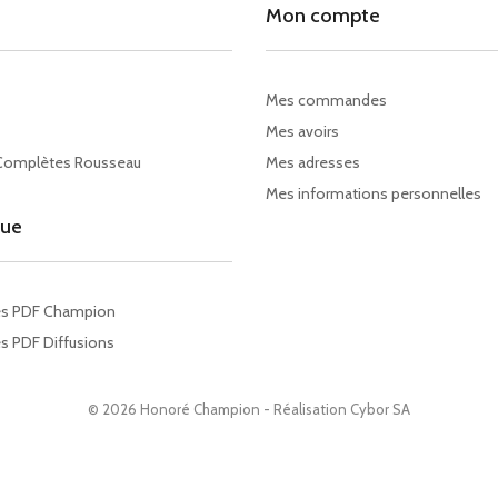
Mon compte
Mes commandes
Mes avoirs
Complètes Rousseau
Mes adresses
Mes informations personnelles
gue
es PDF Champion
s PDF Diffusions
© 2026 Honoré Champion - Réalisation
Cybor SA