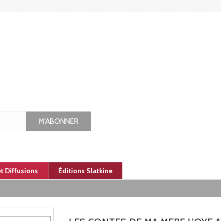
M'ABONNER
et Diffusions
Éditions Slatkine