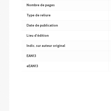
Nombre de pages
Type de reliure
Date de publication
Lieu d'édition
Indic. sur auteur original
EAN13
eEAN13