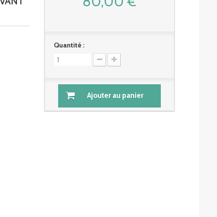
80,00 €
AVANT
Quantité :
Ajouter au panier