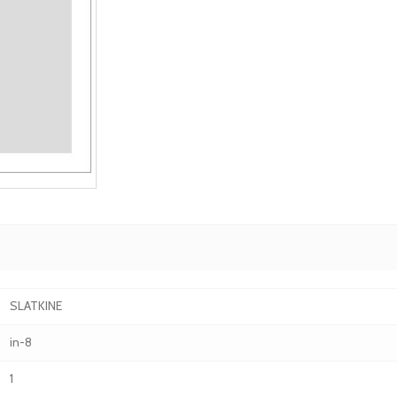
SLATKINE
in-8
1