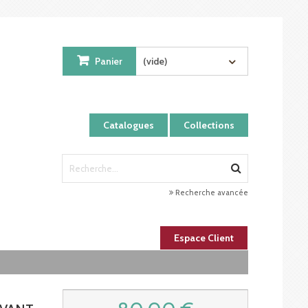
Panier
(vide)
Catalogues
Collections
Recherche avancée
Espace Client