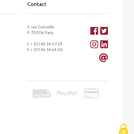
Contact
3, rue Corneille
F-75006 Paris
t. + 33 1 46 34 07 29
f. + 33 1 46 34 64 06