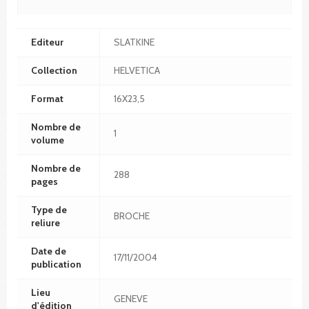
Editeur
SLATKINE
Collection
HELVETICA
Format
16X23,5
Nombre de
1
volume
Nombre de
288
pages
Type de
BROCHE
reliure
Date de
17/11/2004
publication
Lieu
GENEVE
d'édition