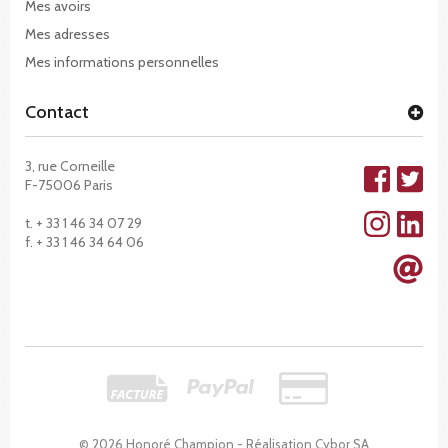
Mes avoirs
Mes adresses
Mes informations personnelles
Contact
3, rue Corneille
F-75006 Paris
t. + 33 1 46 34 07 29
f. + 33 1 46 34 64 06
© 2026 Honoré Champion - Réalisation
Cybor SA