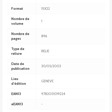
Format
15X22
Nombre de
1
volume
Nombre de
896
pages
Type de
RELIE
reliure
Date de
30/05/2003
publication
Lieu
GENEVE
d'édition
EAN13
9782051019224
eEAN13
-