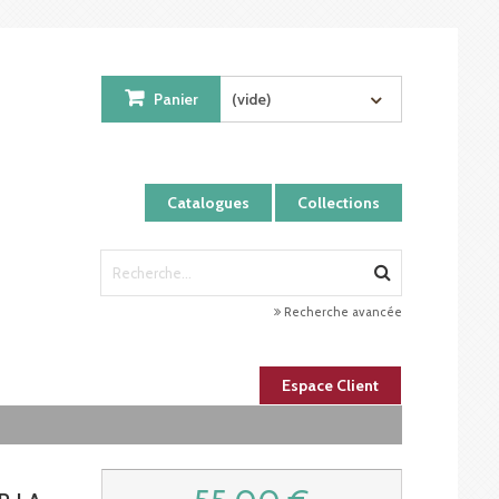
Panier
(vide)
Catalogues
Collections
Recherche avancée
Espace Client