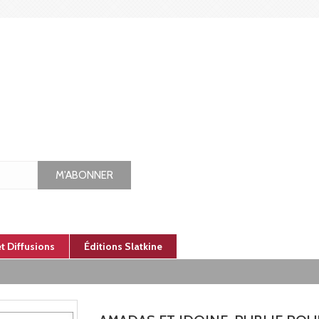
M'ABONNER
et Diffusions
Éditions Slatkine