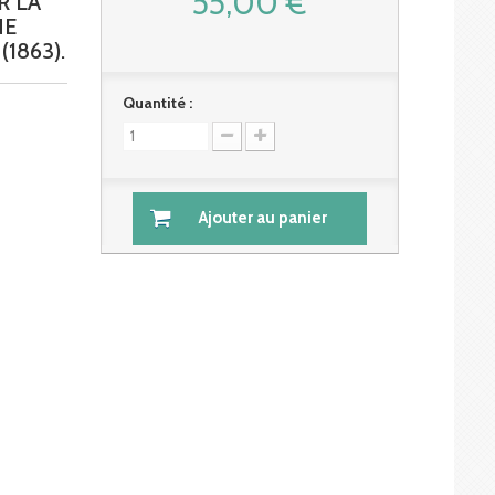
55,00 €
R LA
NE
1863).
Quantité :
Ajouter au panier