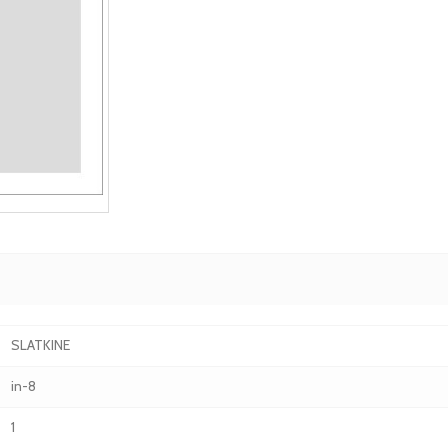
SLATKINE
in-8
1