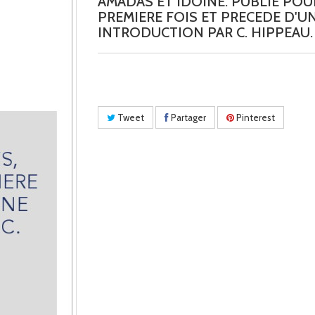
AMADAS ET IDOINE. PUBLIE POU
PREMIERE FOIS ET PRECEDE D'U
INTRODUCTION PAR C. HIPPEAU. (
Tweet
Partager
Pinterest